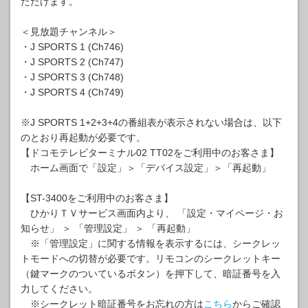
ただけます。
＜見放題チャンネル＞
・J SPORTS 1 (Ch746)
・J SPORTS 2 (Ch747)
・J SPORTS 3 (Ch748)
・J SPORTS 4 (Ch749)
※J SPORTS 1+2+3+4の番組表が表示されない場合は、以下
のとおり再起動が必要です。
【ドコモテレビターミナル02 TT02をご利用中のお客さま】
ホーム画面で「設定」＞「デバイス設定」＞「再起動」
【ST-3400をご利用中のお客さま】
ひかりＴＶサービス画面内より、 「設定・マイページ・お
知らせ」 ＞ 「管理設定」 ＞ 「再起動」
※「管理設定」に関する情報を表示するには、シークレッ
トモードへの切替が必要です。リモコンのシークレットキー
（鍵マークのついているボタン）を押下して、暗証番号を入
力してください。
※シークレット暗証番号をお忘れの方は
こちら
からご確認