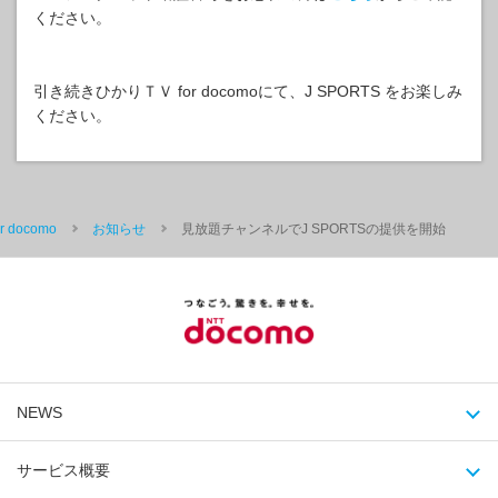
ください。
引き続きひかりＴＶ for docomoにて、J SPORTS をお楽しみ
ください。
 docomo
お知らせ
見放題チャンネルでJ SPORTSの提供を開始
NEWS
サービス概要