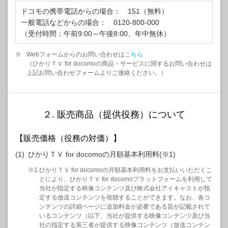
ドコモの携帯電話からの場合： 151（無料）
一般電話などからの場合： 0120-800-000
（受付時間：午前9:00～午後8:00、年中無休）
※
Webフォームからのお問い合わせは
こちら
（ひかりＴＶ for docomoの商品・サービスに関するお問い合わせは
上記お問い合わせフォームよりご連絡ください。）
２. 販売商品（提供役務）について
【販売価格（役務の対価）】
(1)
ひかりＴＶ for docomoの月額基本利用料(※1)
※1 ひかりＴＶ for docomoの月額基本利用料をお支払いいただくこ
とにより、ひかりＴＶ for docomoプラットフォームを利用して
当社が指定する映像コンテンツ及び株式会社アイキャストが指
定する放送コンテンツを視聴することができます。なお、各コ
ンテンツの詳細ページに追加料金が必要である旨が記載されて
いるコンテンツ（以下、当社が提供する映像コンテンツ及び当
社の指定する第三者が提供する映像コンテンツ（放送コンテン