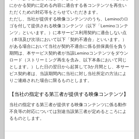
にかかる契約に定める内容に適合する各コンテンツを再生い
ただくための対応等をとらせていただきます。
ただし、当社が提供する映像コンテンツのうち、Leminoのロ
ゴを付して提供される映像コンテンツ（以下「Leminoコンテ
ンツ」といいます。）に本サービス利用契約に適合しない点
（本項及び次項において以下「契約不適合」といいます。）
がある場合において当社が契約不適合に係る担保責任を負う
期間は、本サービス契約者が当該Leminoコンテンツをダウン
ロード（ストリーミング再生を含み、以下本条において同じ
とします。）した日の翌日から起算して3か月間とし、本サー
ビス契約者は、当該期間内に当社に対し当社所定の方法によ
りご連絡された場合に限るものとします。
【当社の指定する第三者が提供する映像コンテンツ】
当社の指定する第三者が提供する映像コンテンツに係る動作
不良等の対応については別途当該第三者が定めるところによ
るものとします。