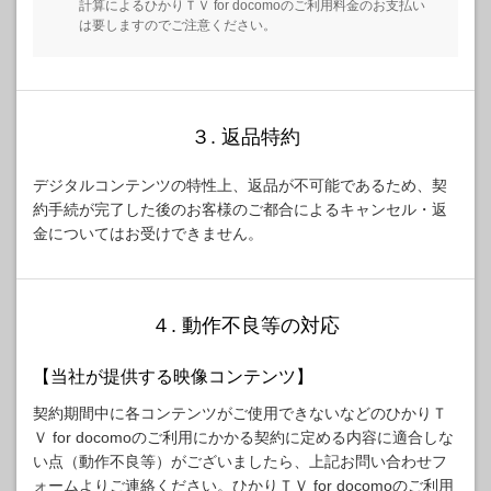
計算によるひかりＴＶ for docomoのご利用料金のお支払い
は要しますのでご注意ください。
３. 返品特約
デジタルコンテンツの特性上、返品が不可能であるため、契
約手続が完了した後のお客様のご都合によるキャンセル・返
金についてはお受けできません。
４. 動作不良等の対応
【当社が提供する映像コンテンツ】
契約期間中に各コンテンツがご使用できないなどのひかりＴ
Ｖ for docomoのご利用にかかる契約に定める内容に適合しな
い点（動作不良等）がございましたら、上記お問い合わせフ
ォームよりご連絡ください。ひかりＴＶ for docomoのご利用