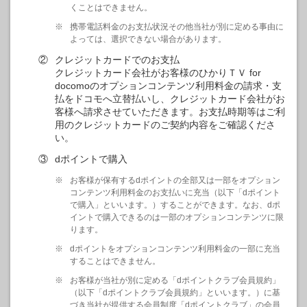
くことはできません。
※
携帯電話料金のお支払状況その他当社が別に定める事由に
よっては、選択できない場合があります。
②
クレジットカードでのお支払
クレジットカード会社がお客様のひかりＴＶ for
docomoのオプションコンテンツ利用料金の請求・支
払をドコモへ立替払いし、クレジットカード会社がお
客様へ請求させていただきます。お支払時期等はご利
用のクレジットカードのご契約内容をご確認くださ
い。
③
dポイントで購入
※
お客様が保有するdポイントの全部又は一部をオプション
コンテンツ利用料金のお支払いに充当（以下「dポイント
で購入」といいます。）することができます。なお、dポ
イントで購入できるのは一部のオプションコンテンツに限
ります。
※
dポイントをオプションコンテンツ利用料金の一部に充当
することはできません。
※
お客様が当社が別に定める「dポイントクラブ会員規約」
（以下「dポイントクラブ会員規約」といいます。）に基
づき当社が提供する会員制度「dポイントクラブ」の会員