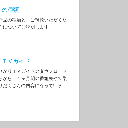
オの種類
作品の種類と、ご視聴いただくた
件についてご説明します。
りＴＶガイド
ひかりＴＶガイドのダウンロード
らから。１ヶ月間の番組表や特集
りだくさんの内容になっていま