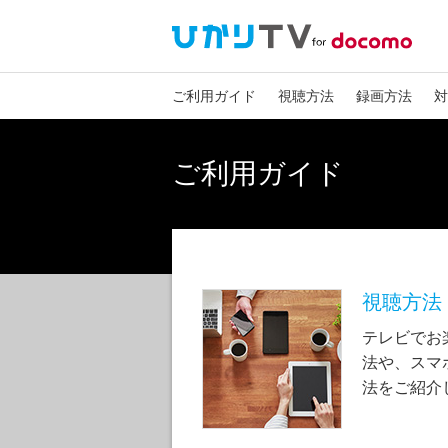
ご利用ガイド
視聴方法
録画方法
対
ご利用ガイド
視聴方法
テレビでお
法や、スマ
法をご紹介