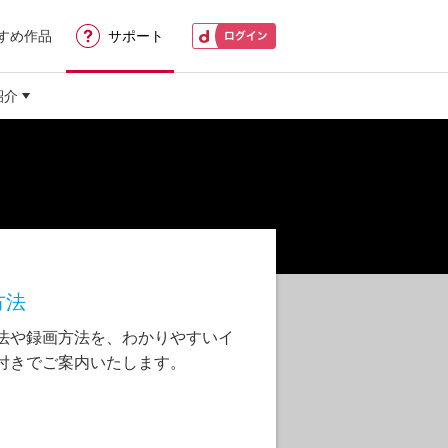
すめ作品
サポート
紹介
方法
法や録画方法を、わかりやすいイ
付きでご案内いたします。