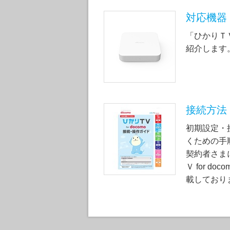
対応機器
「ひかりＴＶ 
紹介します
接続方法
初期設定・
くための手
契約者さま
Ｖ for d
載しており