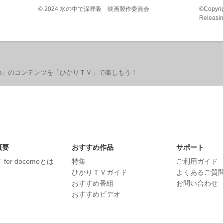
©
2024 水の中で深呼吸 映画製作委員会
©
Copyrig
Releasi
ino」のコンテンツを「ひかりＴＶ」で楽しもう！
概要
おすすめ作品
サポート
for docomoとは
特集
ご利用ガイド
ひかりＴＶガイド
よくあるご質
おすすめ番組
お問い合わせ
おすすめビデオ