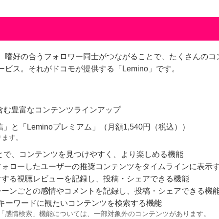
、嗜好の合うフォロワー同士がつながることで、たくさんのコ
ビス。それがドコモが提供する「Lemino」です。
含む豊富なコンテンツラインアップ
と「Leminoプレミアム」（月額1,540円（税込））
ります。
とで、コンテンツを見つけやすく、より楽しめる機能
フォローしたユーザーの推奨コンテンツをタイムラインに表示
対する視聴レビューを記録し、投稿・シェアできる機能
シーンごとの感情やコメントを記録し、投稿・シェアできる機
キーワードに観たいコンテンツを検索する機能
「感情検索」機能については、一部対象外のコンテンツがあります。