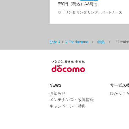
550円（税込）/48時間
©
「リンダ リンダ リンダ」パートナーズ
ひかりＴＶ for docomo
特集
「Lem
NEWS
サービス
お知らせ
ひかりＴＶ 
メンテナンス・故障情報
キャンペーン・特典