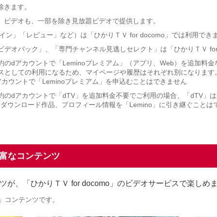
は除きます。
配信」ビデオも、一部を除き見放題ビデオで提供します。
ライン」「レビュー」など）は「ひかりＴＶ for docomo」では利用でき
ビデオパック」、「専門チャンネル見逃しセレクト」は「ひかりＴＶ for 
をご契約のdアカウントで「Leminoプレミアム」（アプリ、Web）を追
別サービスとしての利用になるため、マイページや履歴はそれぞれ別になり
約のdアカウントで「Leminoプレミアム」を申込むことはできません
をご契約のdアカウントで「dTV」を追加料金不要でご利用の場合、「dTV」は
、ダウンロード作品、プロフィール情報を「Lemino」に引き継ぐこと
富なコンテンツ
ツが、「ひかりＴＶ for docomo」のビデオサービスで楽しめ
o」コンテンツです。