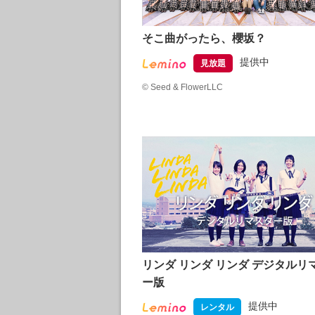
そこ曲がったら、櫻坂？
提供中
見放題
©
Seed & FlowerLLC
リンダ リンダ リンダ デジタルリ
ー版
提供中
レンタル