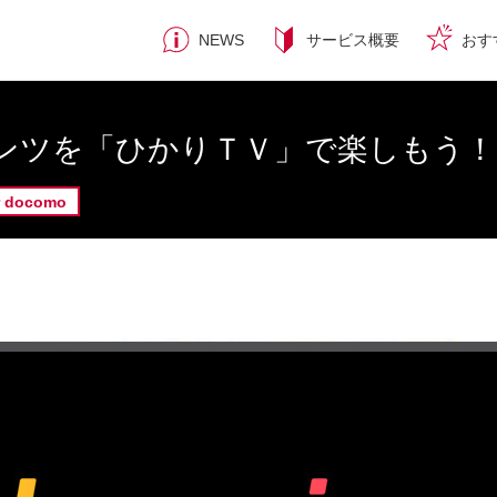
NEWS
サービス概要
おす
ンテンツを「ひかりＴＶ」で楽しもう！
docomo