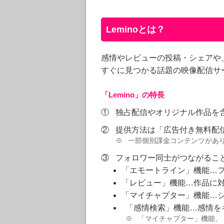
Leminoとは？
感情やレビューの投稿・シェアや
すぐに見つかる話題の映像配信サー
「Lemino」の特長
①
独占配信やオリジナル作品を
②
提供方法は「広告付き無料配信」
※
一部個別課金コンテンツがあ
③
フォロワー同士がつながるこ
「エモートライン」機能…
「レビュー」機能…作品に
「マイチャプター」機能…
「感情検索」機能…感情を
※
「マイチャプター」機能、