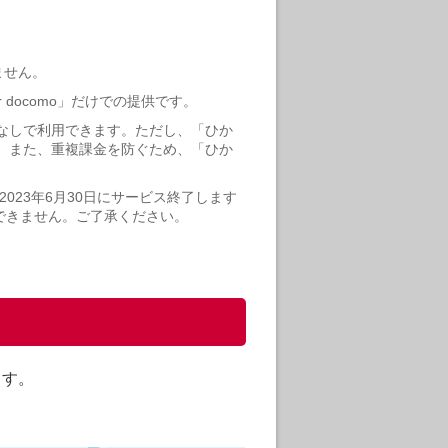
ません。
docomo」だけでの提供です。
加料金なしで利用できます。ただし、「ひか
ます。また、重複課金を防ぐため、「ひか
2023年6月30日にサービス終了します
はできません。ご了承ください。
ます。