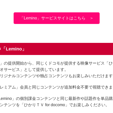
「Lemino」サービスサイトはこちら ＞
×「Lemino」
o」の提供開始から、同じくドコモが提供する映像サービス「ひかりＴ
ビデオサービス」として提供しています。
」オリジナルコンテンツや独占コンテンツもお楽しみいただけます
oプレミアム」会員と同じコンテンツが追加料金不要で視聴でき
emino」の個別課金コンテンツと同じ最新作や話題作を単品
ンテンツを「ひかりＴＶ for docomo」でお楽しみください。