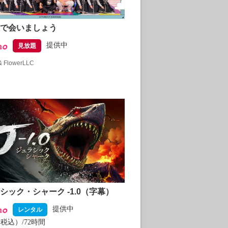
で会いましょう
提供中
見放題
& FlowerLLC
シック・シャーク -1.0（字幕）
提供中
レンタル
（税込）/72時間