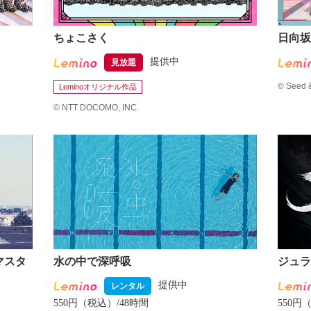
ちょこさく
日向坂
提供中
見放題
©
Seed 
Leminoオリジナル作品
©
NTT DOCOMO, INC.
マスタ
水の中で深呼吸
ジュラ
提供中
レンタル
550円（税込）/48時間
550円