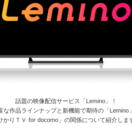
話題の映像配信サービス「Lemino」！
富な作品ラインナップと新機能で期待の「Lemino
ひかりＴＶ for docomo」の関係について紹介しま