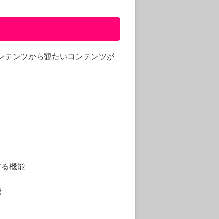
ンテンツから観たいコンテンツが
する機能
能