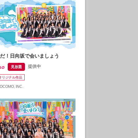
だ！日向坂で会いましょう
提供中
見放題
noオリジナル作品
OCOMO, INC.