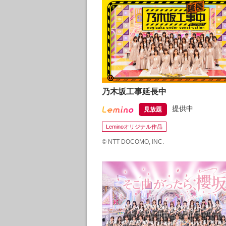
乃木坂工事延長中
提供中
見放題
Leminoオリジナル作品
©
NTT DOCOMO, INC.