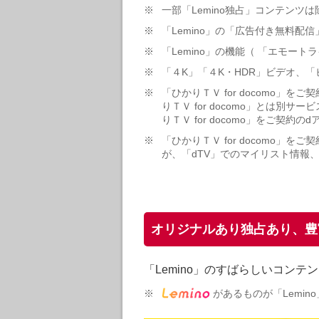
※
一部「Lemino独占」コンテンツ
※
「Lemino」の「広告付き無料
※
「Lemino」の機能（ 「エモート
※
「４K」「４K・HDR」ビデオ、「
※
「ひかりＴＶ for docomo」
りＴＶ for docomo」とは
りＴＶ for docomo」をご契
※
「ひかりＴＶ for docomo」
が、「dTV」でのマイリスト情報
オリジナルあり独占あり、豊
「Lemino」のすばらしいコンテン
※
があるものが「Lemin