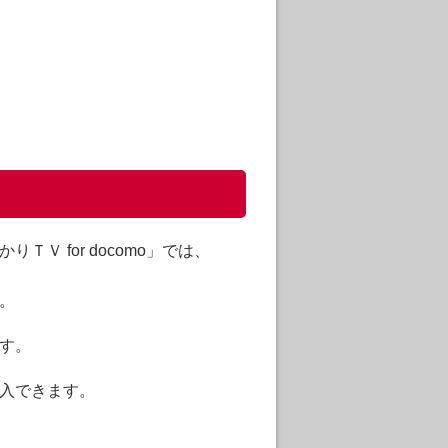
Ｖ for docomo」では、
。
ます。
購入できます。