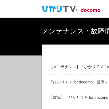
メンテナンス・故障
【メンテナンス】「ひかりＴＶ for 
「ひかりＴＶ for docomo」設備
【故障】「ひかりＴＶ for doc