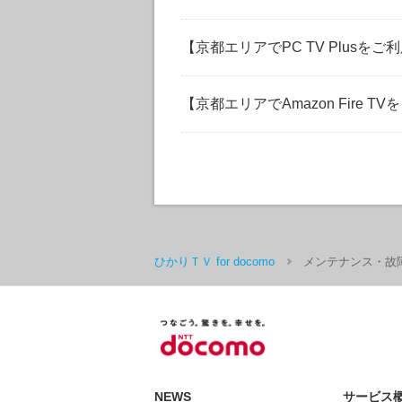
【京都エリアでPC TV Plusを
【京都エリアでAmazon Fire 
ひかりＴＶ for docomo
メンテナンス・故
NEWS
サービス