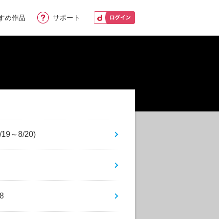
すめ作品
サポート
～8/20)
8