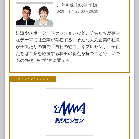
こども株主総会 前編
8/29（土）20:00～20:30
鉄道やスポーツ、ファッションなど、子供たちが夢中
なテーマには企業が存在する。そんな人気企業の社員
が子供たちの前で「自社の魅力」をプレゼンし、子供
たちは企業を応援する株主の視点を持つことで、いつ
もの“好き”を“学び”に変える。
オプションチャンネル