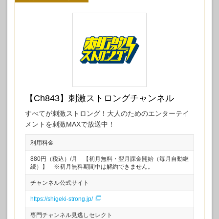
【Ch843】刺激ストロングチャンネル
すべてが刺激ストロング！大人のためのエンターテイ
メントを刺激MAXで放送中！
利用料金
880円（税込）/月 【初月無料・翌月課金開始（毎月自動継
続）】 ※初月無料期間中は解約できません。
チャンネル公式サイト
https://shigeki-strong.jp/
専門チャンネル見逃しセレクト