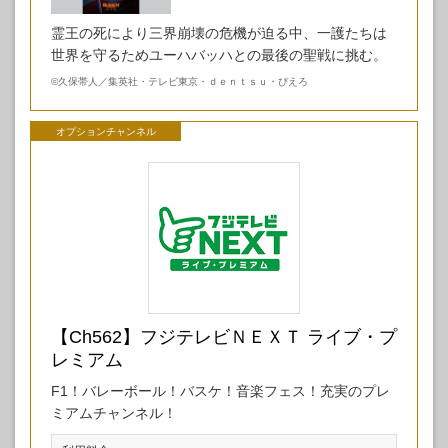
霊王の死により三界崩壊の危機が迫る中、一護たちは
世界を守るためユーハバッハとの最後の聖戦に挑む。
©
久保帯人／集英社・テレビ東京・ｄｅｎｔｓｕ・ぴえろ
オプションチャンネル
【Ch562】フジテレビＮＥＸＴ ライブ・プ
レミアム
F1！バレーボール！バスケ！音楽フェス！充実のプレ
ミアムチャンネル！