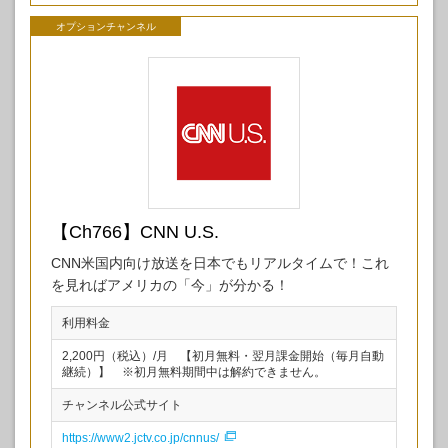
オプションチャンネル
【Ch766】CNN U.S.
CNN米国内向け放送を日本でもリアルタイムで！これ
を見ればアメリカの「今」が分かる！
利用料金
2,200円（税込）/月 【初月無料・翌月課金開始（毎月自動
継続）】 ※初月無料期間中は解約できません。
チャンネル公式サイト
https://www2.jctv.co.jp/cnnus/