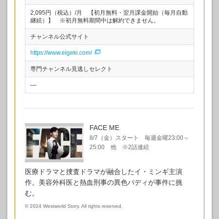
2,095円（税込）/月 【初月無料・翌月課金開始（毎月自動
継続）】 ※初月無料期間中は解約できません。
チャンネル公式サイト
https://www.eigeki.com/
専門チャンネル見逃しセレクト
—
FACE ME
8/7（金）スタート 毎週金曜23:00～
25:00 他 ※2話連続
医療ドラマと捜査ドラマが融合したイ・ミンギ主演
作。美容外科医と熱血刑事の異色バディが事件に挑
む。
©
2024 Westworld Story. All rights reserved.