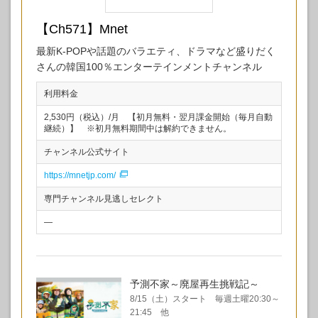
【Ch571】Mnet
最新K-POPや話題のバラエティ、ドラマなど盛りだく
さんの韓国100％エンターテインメントチャンネル
利用料金
2,530円（税込）/月 【初月無料・翌月課金開始（毎月自動
継続）】 ※初月無料期間中は解約できません。
チャンネル公式サイト
https://mnetjp.com/
専門チャンネル見逃しセレクト
—
予測不家～廃屋再生挑戦記～
8/15（土）スタート 毎週土曜20:30～
21:45 他