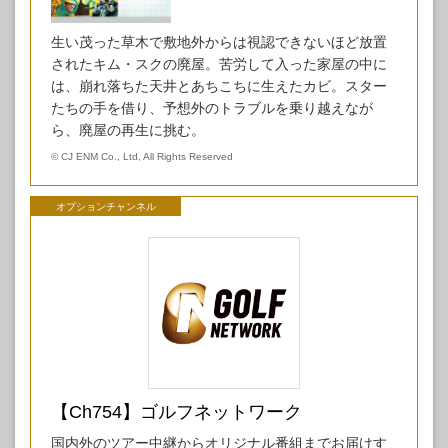
生い茂った草木で敷地外からは視認できないほど放置
されたキム・スクの廃屋。苦労して入った家屋の中に
は、崩れ落ちた天井とあちこちに生えたカビ。スター
たちの手を借り、予想外のトラブルを乗り越えなが
ら、廃屋の再生に挑む。
©
CJ ENM Co., Ltd, All Rights Reserved
オプションチャンネル
【Ch754】ゴルフネットワーク
国内外のツアー中継からオリジナル番組までお届けす