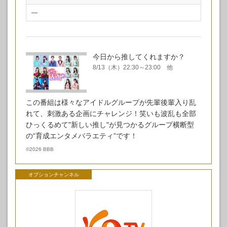
—
今日から推してくれますか？
8/13（木）22:30～23:00 他
この番組は様々なアイドルグループが先輩後輩入り乱
れて、刺激ある企画にチャレンジ！笑いも波乱も全部
ひっくるめて"新しい推し"が見つかるグループ横断型
の“育成エンタメバラエティ”です！
©
2026 BBB
オプションチャンネル