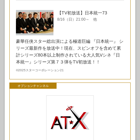
【TV初放送】日本統一73
8/16（日）21:00～ 他
豪華任侠スター総出演による極道巨編 『日本統一』 シ
リーズ最新作を放送中！現在、スピンオフを含めて累
計シリーズ80本以上制作されている大人気Vシネ『日
本統一』シリーズ第７３弾をTV初放送！！
©
2025スターコーポレーション21
オプションチャンネル