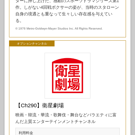
ターに押し上げた、感動のスポーツドラマシリーズ第1
作。しがない4回戦ボクサーの姿が、当時のスタローン
自身の境遇とも重なって生々しい存在感を与えてい
る。
©
1976 Metro-Goldwyn-Mayer Studios Inc. All Rights Reserved.
オプションチャンネル
【Ch290】衛星劇場
映画・韓流・華流・歌舞伎・舞台などバラエティに富
んだ上質エンターテインメントチャンネル
利用料金