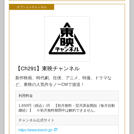
オプションチャンネル
【Ch291】東映チャンネル
新作映画、時代劇、任侠、アニメ、特撮、ドラマな
ど、東映の人気作をノーCMで放送！
利用料金
1,650円（税込）/月 【初月無料・翌月課金開始（毎月自動
継続）】 ※初月無料期間中は解約できません。
チャンネル公式サイト
https://www.toeich.jp/