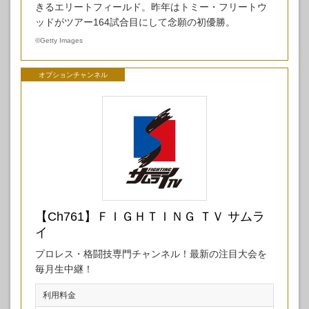
きるエリートフィールド。昨年はトミー・フリートウ
ッドがツアー164試合目にして念願の初優勝。
©
Getty Images
オプションチャンネル
【Ch761】ＦＩＧＨＴＩＮＧ ＴＶ サムラ
イ
プロレス・格闘技専門チャンネル！最新の注目大会を
毎月生中継！
利用料金