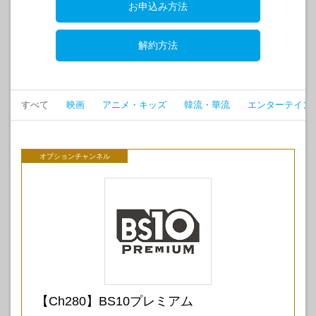
お申込み方法
解約方法
すべて
映画
アニメ・キッズ
韓流・華流
エンターテイン
オプションチャンネル
【Ch280】BS10プレミアム