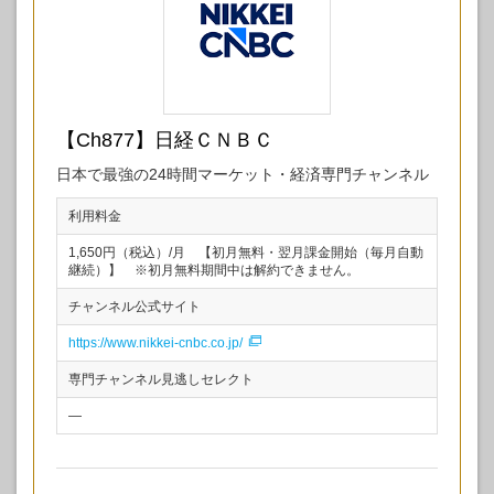
【Ch877】日経ＣＮＢＣ
日本で最強の24時間マーケット・経済専門チャンネル
利用料金
1,650円（税込）/月​ 【初月無料・翌月課金開始（毎月自動
継続）】 ※初月無料期間中は解約できません。
チャンネル公式サイト
https://www.nikkei-cnbc.co.jp/
専門チャンネル見逃しセレクト
—