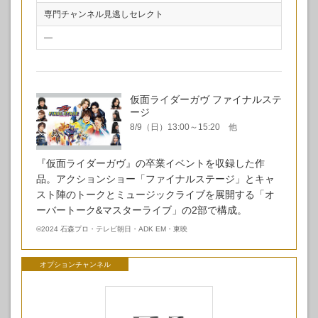
専門チャンネル見逃しセレクト
—
仮面ライダーガヴ ファイナルステ
ージ
8/9（日）13:00～15:20 他
『仮面ライダーガヴ』の卒業イベントを収録した作
品。アクションショー「ファイナルステージ」とキャ
スト陣のトークとミュージックライブを展開する「オ
ーバートーク&マスターライブ」の2部で構成。
©
2024 石森プロ・テレビ朝日・ADK EM・東映
オプションチャンネル