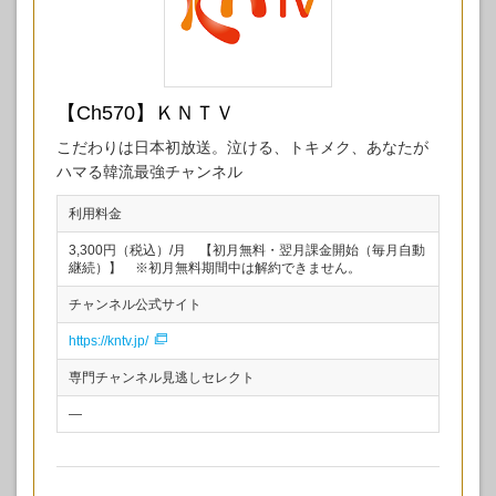
【Ch570】ＫＮＴＶ
こだわりは日本初放送。泣ける、トキメク、あなたが
ハマる韓流最強チャンネル
利用料金
3,300円（税込）/月 【初月無料・翌月課金開始（毎月自動
継続）】 ※初月無料期間中は解約できません。
チャンネル公式サイト
https://kntv.jp/
専門チャンネル見逃しセレクト
—