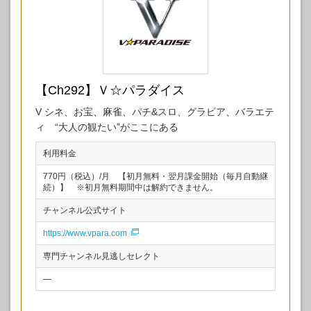
【Ch292】Ｖ☆パラダイス
V シネ、お宝、麻雀、パチ&スロ、グラビア、バラエテ
ィ “大人の観たい”がここにある
利用料金
770円（税込）/月 【初月無料・翌月課金開始（毎月自動継
続）】 ※初月無料期間中は解約できません。
チャンネル公式サイト
https://www.vpara.com
専門チャンネル見逃しセレクト
—