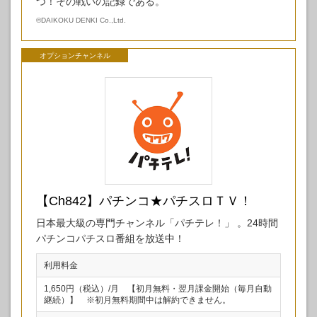
つ！その戦いの記録である。
©
DAIKOKU DENKI Co.,Ltd.
オプションチャンネル
【Ch842】パチンコ★パチスロＴＶ！
日本最大級の専門チャンネル「パチテレ！」 。24時間
パチンコパチスロ番組を放送中！
利用料金
1,650円（税込）/月 【初月無料・翌月課金開始（毎月自動
継続）】 ※初月無料期間中は解約できません。