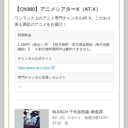
【Ch380】アニメシアターX（AT-X）
ワンランク上のアニメ専門チャンネルAT-X。こだわり
派も満足のアニメをお届け！
利用料金
2,180円（税込）/月 【初月無料・翌月課金開始（毎月自動
継続）】 ※初月無料期間中は解約できません。
チャンネル公式サイト
https://www.at-x.com/
専門チャンネル見逃しセレクト
—
BLEACH 千年血戦篇-禍進譚-
8/2（日）スタート 毎週日曜23:00～
23:30 他