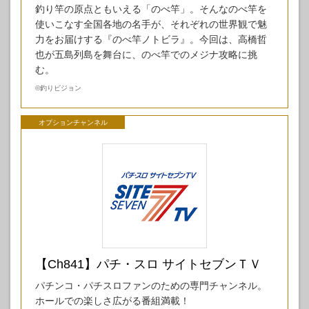
釣り竿の原点ともいえる「のべ竿」。そんなのべ竿を
使いこなす全国各地の名手が、それぞれの世界観で魅
力をお届けする『のべ竿ノトビラ』。今回は、高橋哲
也が五島列島を舞台に、のべ竿でのメジナ攻略に挑
む。
©
釣りビジョン
オプションチャンネル
【Ch841】パチ・スロ サイトセブンＴＶ
パチンコ・パチスロファンのための専門チャンネル。
ホールでの楽しさ広がる番組満載！