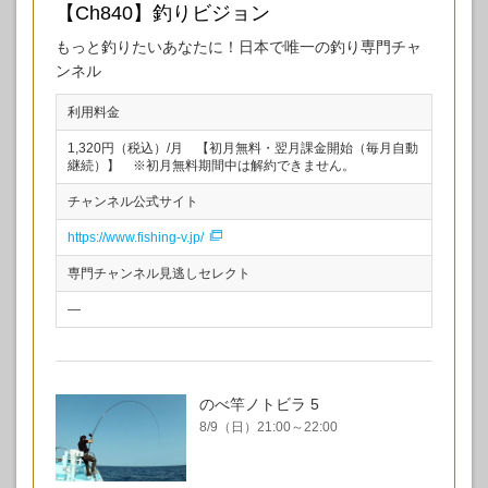
【Ch840】釣りビジョン
もっと釣りたいあなたに！日本で唯一の釣り専門チャ
ンネル
利用料金
1,320円（税込）/月 【初月無料・翌月課金開始（毎月自動
継続）】 ※初月無料期間中は解約できません。
チャンネル公式サイト
https://www.fishing-v.jp/
専門チャンネル見逃しセレクト
―
のべ竿ノトビラ 5
8/9（日）21:00～22:00