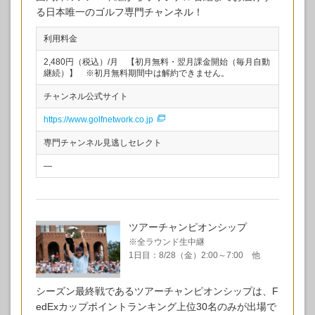
る日本唯一のゴルフ専門チャンネル！
利用料金
2,480円（税込）/月 【初月無料・翌月課金開始（毎月自動
継続）】 ※初月無料期間中は解約できません。
チャンネル公式サイト
https://www.golfnetwork.co.jp
専門チャンネル見逃しセレクト
—
ツアーチャンピオンシップ
※全ラウンド生中継
1日目：8/28（金）2:00～7:00 他
シーズン最終戦であるツアーチャンピオンシップは、F
edExカップポイントランキング上位30名のみが出場で