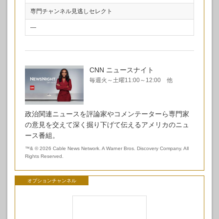
専門チャンネル見逃しセレクト
—
CNN ニュースナイト
毎週火～土曜11:00～12:00 他
政治関連ニュースを評論家やコメンテーターら専門家
の意見を交えて深く掘り下げて伝えるアメリカのニュ
ース番組。
™& © 2026 Cable News Network. A Warner Bros. Discovery Company. All
Rights Reserved.
オプションチャンネル