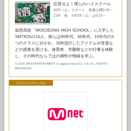
応答せよ！僕らのハイスクール
8/29（土）スタート 毎週土曜0:20～
2:00 他 ※8/29（土）は0:15～
仮想高校「WOOJEONG HIGH SCHOOL」に入学した
SMTR25の15人。彼らは90年代、00年代、10年代の3
つのクラスに分かれ、当時流行したアイテムや音楽な
どの授業を受ける。体育祭、学園祭などの行事を体験
し、その時代ならではの感性や情緒を学ぶ。
©
2026 SM ENTERTAINMENT & eggiscoming CO., Ltd. ALL RIGHTS
RESERVED.
オプションチャンネル